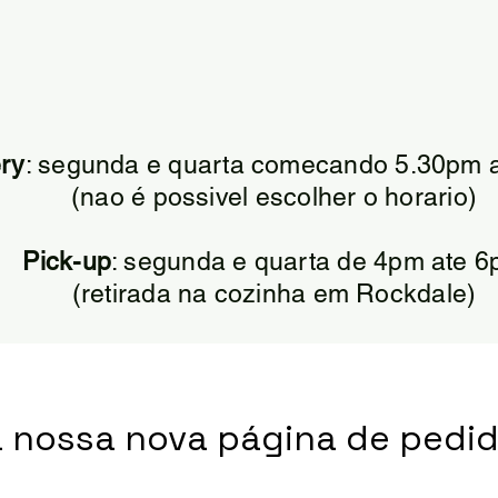
ery
: segunda e quarta comecando 5.30pm 
(nao é possivel escolher o horario)
Pick-up
: segunda e quarta de 4pm ate 
(retirada na cozinha em Rockdale)
a nossa nova página de pedid