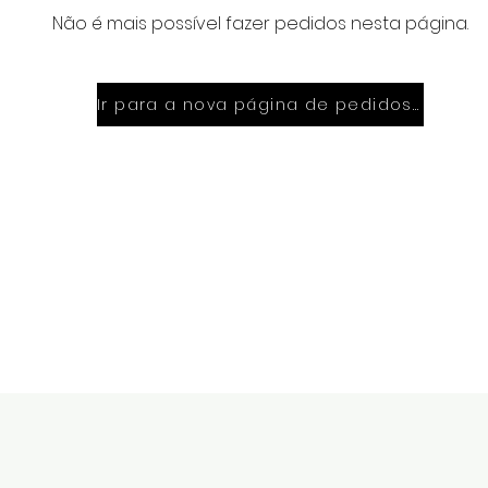
Não é mais possível fazer pedidos nesta página.
Ir para a nova página de pedidos online